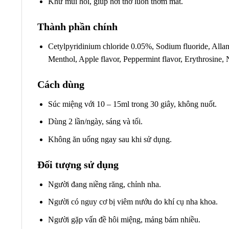
Khử mùi hôi, giúp hơi thở luôn thơm mát.
Thành phần chính
Cetylpyridinium chloride 0.05%, Sodium fluoride, All
Menthol, Apple flavor, Peppermint flavor, Erythrosine, 
Cách dùng
Súc miệng với 10 – 15ml trong 30 giây, không nuốt.
Dùng 2 lần/ngày, sáng và tối.
Không ăn uống ngay sau khi sử dụng.
Đối tượng sử dụng
Người đang niềng răng, chỉnh nha.
Người có nguy cơ bị viêm nướu do khí cụ nha khoa.
Người gặp vấn đề hôi miệng, mảng bám nhiều.