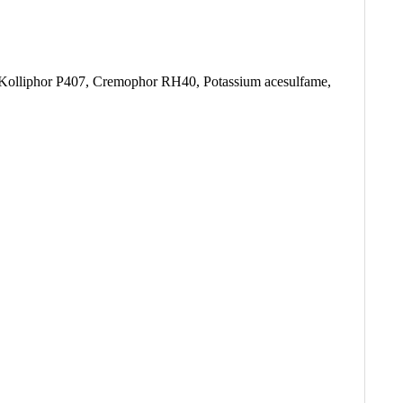
, Kolliphor P407, Cremophor RH40, Potassium acesulfame,