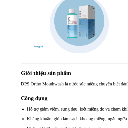
Giới thiệu sản phẩm
DPS Ortho Mouthwash là nước súc miệng chuyên biệt dành 
Công dụng
Hỗ trợ giảm viêm, sưng đau, loét miệng do va chạm khí
Kháng khuẩn, giúp làm sạch khoang miệng, ngăn ngừa