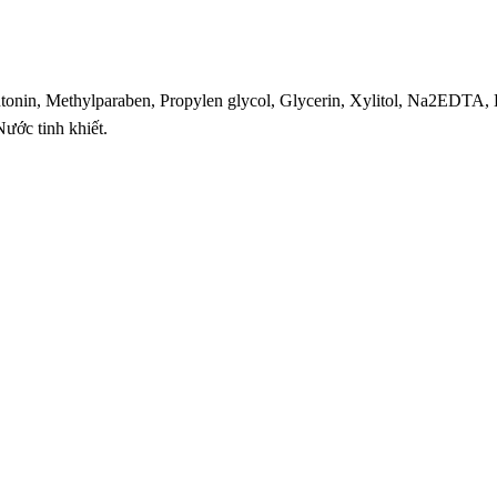
antonin, Methylparaben, Propylen glycol, Glycerin, Xylitol, Na2EDTA
Nước tinh khiết.