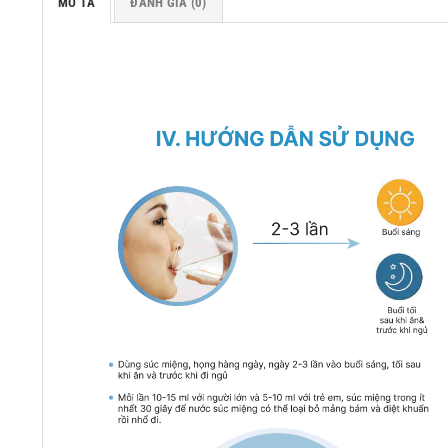
MÔ TẢ
ĐÁNH GIÁ (0)