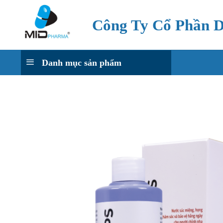
Chuyển
đến
Công Ty Cổ Phần 
nội
dung
Danh mục sản phẩm