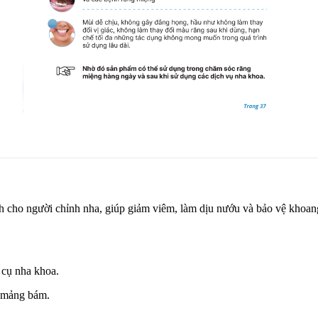
cho người chỉnh nha, giúp giảm viêm, làm dịu nướu và bảo vệ khoan
 cụ nha khoa.
 mảng bám.