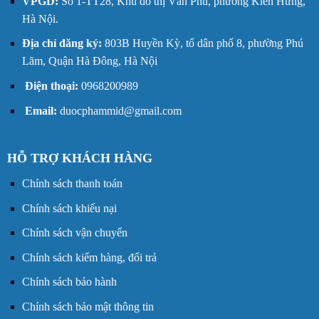
VPGD:
Số 1-TT28, Khu đô thị Văn Phú, phường Kiến Hưng,
Hà Nội.
Địa chỉ đăng ký:
803B Huyền Kỳ, tổ dân phố 8, phường Phú
Lãm, Quận Hà Đông, Hà Nội
Điện thoại:
0968200989
Email:
duocphammid@gmail.com
HỖ TRỢ KHÁCH HÀNG
Chính sách thanh toán
Chính sách khiếu nại
Chính sách vận chuyển
Chính sách kiểm hàng, đổi trả
Chính sách bảo hành
Chính sách bảo mật thông tin