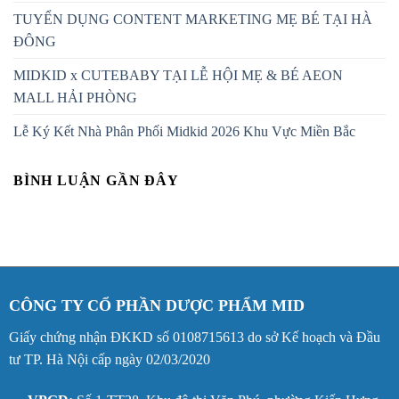
TUYỂN DỤNG CONTENT MARKETING MẸ BÉ TẠI HÀ
ĐÔNG
MIDKID x CUTEBABY TẠI LỄ HỘI MẸ & BÉ AEON
MALL HẢI PHÒNG
Lễ Ký Kết Nhà Phân Phối Midkid 2026 Khu Vực Miền Bắc
BÌNH LUẬN GẦN ĐÂY
CÔNG TY CỔ PHẦN DƯỢC PHẨM MID
Giấy chứng nhận ĐKKD số 0108715613 do sở Kế hoạch và Đầu
tư TP. Hà Nội cấp ngày 02/03/2020