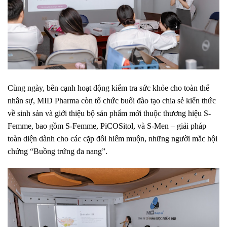
Cùng ngày, bên cạnh hoạt động kiểm tra sức khỏe cho toàn thể
nhân sự, MID Pharma còn tổ chức buổi đào tạo chia sẻ kiến thức
về sinh sản và giới thiệu bộ sản phẩm mới thuộc thương hiệu S-
Femme, bao gồm S-Femme, PiCOSitol, và S-Men – giải pháp
toàn diện dành cho các cặp đôi hiếm muộn, những người mắc hội
chứng “Buồng trứng đa nang”.