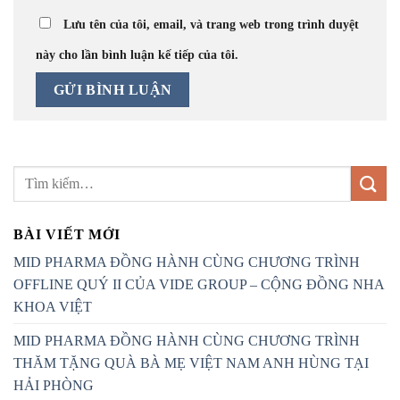
Lưu tên của tôi, email, và trang web trong trình duyệt
này cho lần bình luận kế tiếp của tôi.
BÀI VIẾT MỚI
MID PHARMA ĐỒNG HÀNH CÙNG CHƯƠNG TRÌNH
OFFLINE QUÝ II CỦA VIDE GROUP – CỘNG ĐỒNG NHA
KHOA VIỆT
MID PHARMA ĐỒNG HÀNH CÙNG CHƯƠNG TRÌNH
THĂM TẶNG QUÀ BÀ MẸ VIỆT NAM ANH HÙNG TẠI
HẢI PHÒNG