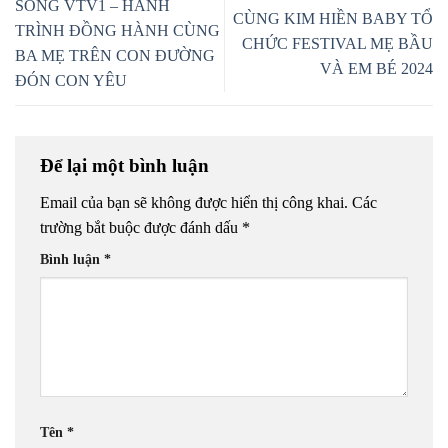
SÓNG VTV1 – HÀNH
CÙNG KIM HIỀN BABY TỔ
TRÌNH ĐỒNG HÀNH CÙNG
CHỨC FESTIVAL MẸ BẦU
BA MẸ TRÊN CON ĐƯỜNG
VÀ EM BÉ 2024
ĐÓN CON YÊU
Để lại một bình luận
Email của bạn sẽ không được hiển thị công khai.
Các
trường bắt buộc được đánh dấu
*
Bình luận
*
Tên
*