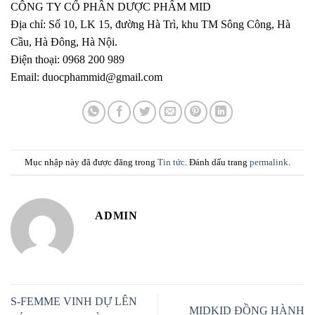
CÔNG TY CỔ PHẦN DƯỢC PHẨM MID
Địa chỉ: Số 10, LK 15, đường Hà Trì, khu TM Sông Công, Hà
Cầu, Hà Đông, Hà Nội.
Điện thoại: 0968 200 989
Email: duocphammid@gmail.com
Mục nhập này đã được đăng trong
Tin tức
. Đánh dấu trang
permalink
.
ADMIN
S-FEMME VINH DỰ LÊN
MIDKID ĐỒNG HÀNH