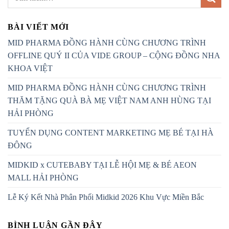
BÀI VIẾT MỚI
MID PHARMA ĐỒNG HÀNH CÙNG CHƯƠNG TRÌNH
OFFLINE QUÝ II CỦA VIDE GROUP – CỘNG ĐỒNG NHA
KHOA VIỆT
MID PHARMA ĐỒNG HÀNH CÙNG CHƯƠNG TRÌNH
THĂM TẶNG QUÀ BÀ MẸ VIỆT NAM ANH HÙNG TẠI
HẢI PHÒNG
TUYỂN DỤNG CONTENT MARKETING MẸ BÉ TẠI HÀ
ĐÔNG
MIDKID x CUTEBABY TẠI LỄ HỘI MẸ & BÉ AEON
MALL HẢI PHÒNG
Lễ Ký Kết Nhà Phân Phối Midkid 2026 Khu Vực Miền Bắc
BÌNH LUẬN GẦN ĐÂY