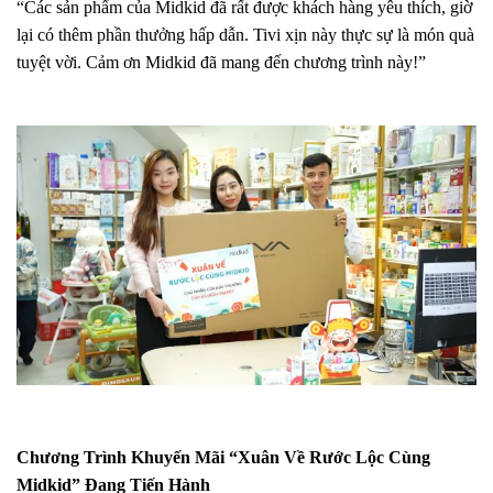
“Các sản phẩm của Midkid đã rất được khách hàng yêu thích, giờ
lại có thêm phần thưởng hấp dẫn. Tivi xịn này thực sự là món quà
tuyệt vời. Cảm ơn Midkid đã mang đến chương trình này!”
Chương Trình Khuyến Mãi “Xuân Về Rước Lộc Cùng
Midkid” Đang Tiến Hành