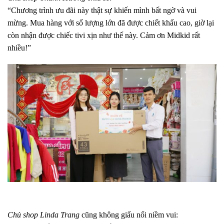
“Chương trình ưu đãi này thật sự khiến mình bất ngờ và vui
mừng. Mua hàng với số lượng lớn đã được chiết khấu cao, giờ lại
còn nhận được chiếc tivi xịn như thế này. Cảm ơn Midkid rất
nhiều!”
Chủ shop Linda Trang
cũng không giấu nổi niềm vui: