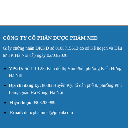
CÔNG TY CỔ PHẦN DƯỢC PHẨM MID
Giấy chứng nhận ĐKKD số 0108715613 do sở Kế hoạch và Đầu
tư TP. Hà Nội cấp ngày 02/03/2020
VPGD:
Số 1-TT28, Khu đô thị Văn Phú, phường Kiến Hưng,
Hà Nội.
Địa chỉ đăng ký:
803B Huyền Kỳ, tổ dân phố 8, phường Phú
Lãm, Quận Hà Đông, Hà Nội
Điện thoại:
0968200989
Email:
duocphammid@gmail.com