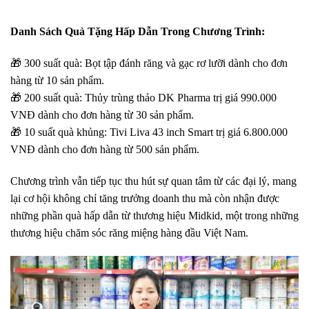
Danh Sách Quà Tặng Hấp Dẫn Trong Chương Trình:
🎁 300 suất quà: Bọt tập đánh răng và gạc rơ lưỡi dành cho đơn
hàng từ 10 sản phẩm.
🎁 200 suất quà: Thủy trùng thảo DK Pharma trị giá 990.000
VNĐ dành cho đơn hàng từ 30 sản phẩm.
🎁 10 suất quà khủng: Tivi Liva 43 inch Smart trị giá 6.800.000
VNĐ dành cho đơn hàng từ 500 sản phẩm.
Chương trình vẫn tiếp tục thu hút sự quan tâm từ các đại lý, mang
lại cơ hội không chỉ tăng trưởng doanh thu mà còn nhận được
những phần quà hấp dẫn từ thương hiệu Midkid, một trong những
thương hiệu chăm sóc răng miệng hàng đầu Việt Nam.