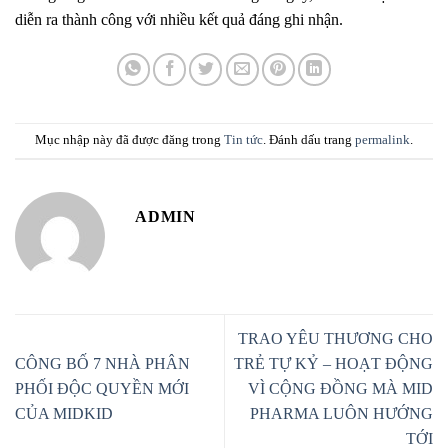
diễn ra thành công với nhiều kết quả đáng ghi nhận.
Mục nhập này đã được đăng trong
Tin tức
. Đánh dấu trang
permalink
.
ADMIN
TRAO YÊU THƯƠNG CHO
CÔNG BỐ 7 NHÀ PHÂN
TRẺ TỰ KỶ – HOẠT ĐỘNG
PHỐI ĐỘC QUYỀN MỚI
VÌ CỘNG ĐỒNG MÀ MID
CỦA MIDKID
PHARMA LUÔN HƯỚNG
TỚI