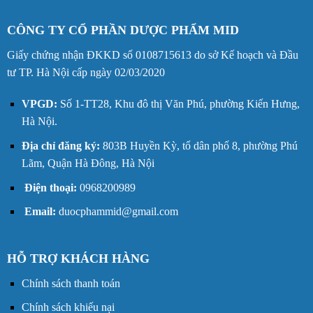
CÔNG TY CỔ PHẦN DƯỢC PHẨM MID
Giấy chứng nhận ĐKKD số 0108715613 do sở Kế hoạch và Đầu
tư TP. Hà Nội cấp ngày 02/03/2020
VPGD:
Số 1-TT28, Khu đô thị Văn Phú, phường Kiến Hưng,
Hà Nội.
Địa chỉ đăng ký:
803B Huyền Kỳ, tổ dân phố 8, phường Phú
Lãm, Quận Hà Đông, Hà Nội
Điện thoại:
0968200989
Email:
duocphammid@gmail.com
HỖ TRỢ KHÁCH HÀNG
Chính sách thanh toán
Chính sách khiếu nại