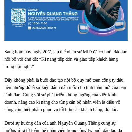
Sáng hôm nay ngày 20/7, tập thể nhân sự MID đã có buổi đào tạo
nội bộ với chủ đề: “Kĩ năng tiếp đón và giao tiếp khách hàng
trong hội nghị.”
Đây không phải là buổi đào tạo nội bộ quy mô toàn công ty đầu
tiên nhưng đó là sự kiện đánh dấu mốc cho tinh thần mới của ban
lãnh đạo. Cùng với sự phát triển không ngừng của việc kinh
doanh, nâng cao kĩ năng cho từng cán bộ nhân viên là điều vô
cùng cần thiết nhằm phục vụ tốt hơn các khách hàng, đối tác.
Dưới sự hướng dẫn của anh Nguyễn Quang Thắng cùng sự
hưởng ứng từ toàn thể nhân viên trong công ty, buổi đào tạo đã